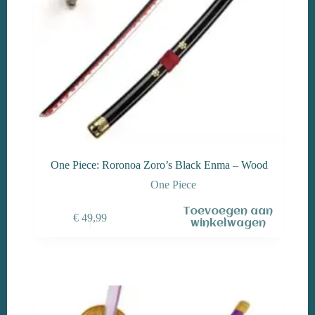
One Piece: Roronoa Zoro’s Black Enma – Wood
One Piece
Toevoegen aan
€
49,99
winkelwagen