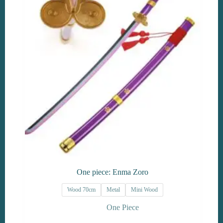
One piece: Enma Zoro
Wood 70cm
Metal
Mini Wood
One Piece