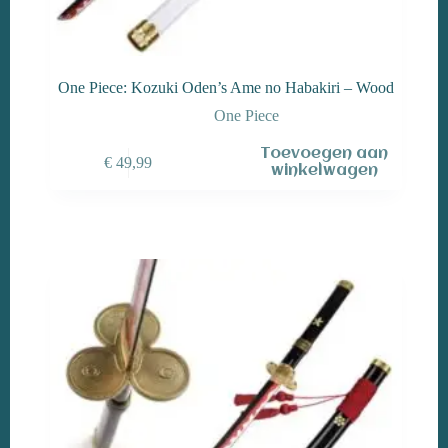
One Piece: Kozuki Oden’s Ame no Habakiri – Wood
One Piece
Toevoegen aan
€
49,99
winkelwagen