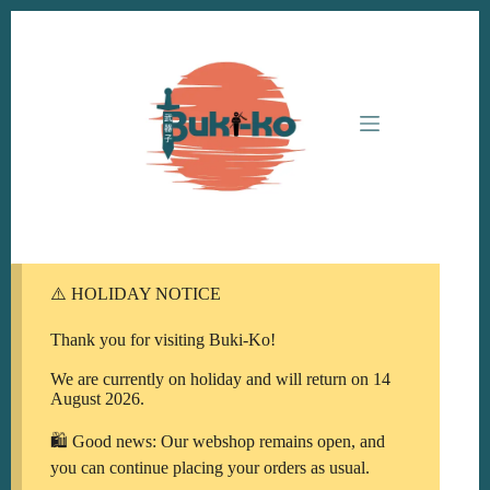
Ga
naar
de
inhoud
⚠️ HOLIDAY NOTICE
Thank you for visiting Buki-Ko!
We are currently on holiday and will return on 14
August 2026.
🛍️ Good news: Our webshop remains open, and
you can continue placing your orders as usual.