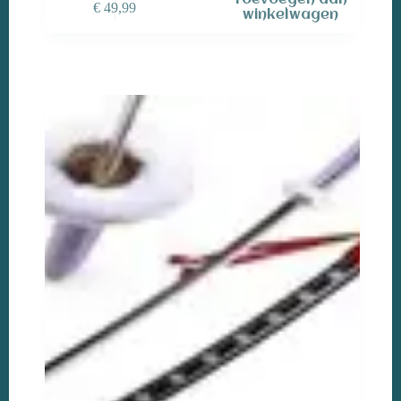
Toevoegen aan
€
49,99
winkelwagen