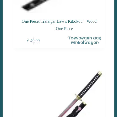
One Piece: Trafalgar Law’s Kikokou – Wood
One Piece
Toevoegen aan
€
49,99
winkelwagen