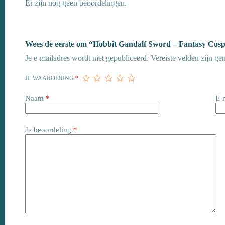
Er zijn nog geen beoordelingen.
Wees de eerste om “Hobbit Gandalf Sword – Fantasy Cospl
Je e-mailadres wordt niet gepubliceerd.
Vereiste velden zijn g
JE WAARDERING
*
Naam
*
E-
Je beoordeling
*