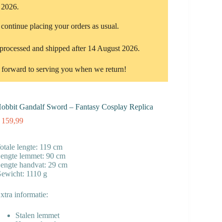
 2026.
ontinue placing your orders as usual.
 processed and shipped after 14 August 2026.
 forward to serving you when we return!
obbit Gandalf Sword – Fantasy Cosplay Replica
159,99
otale lengte: 119 cm
engte lemmet: 90 cm
engte handvat: 29 cm
ewicht: 1110 g
xtra informatie:
Stalen lemmet