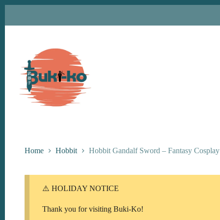
Ga
naar
de
inhoud
Home
Hobbit
Hobbit Gandalf Sword – Fantasy Cosplay
⚠️ HOLIDAY NOTICE
Thank you for visiting Buki-Ko!